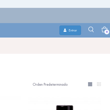
Entrar
0