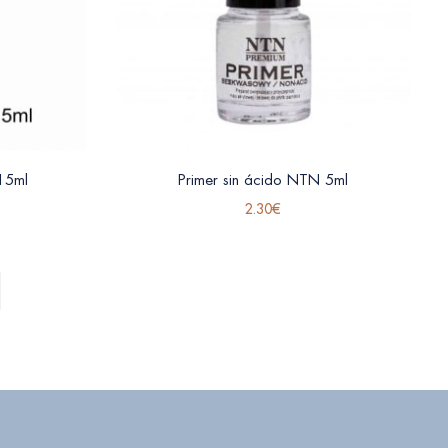
15ml
Primer sin ácido NTN 5ml
2.30
€