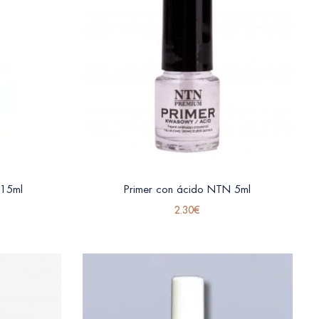
 15ml
Primer con ácido NTN 5ml
2.30
€