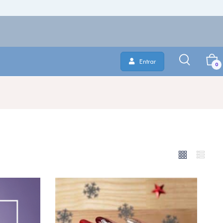
Entrar
0