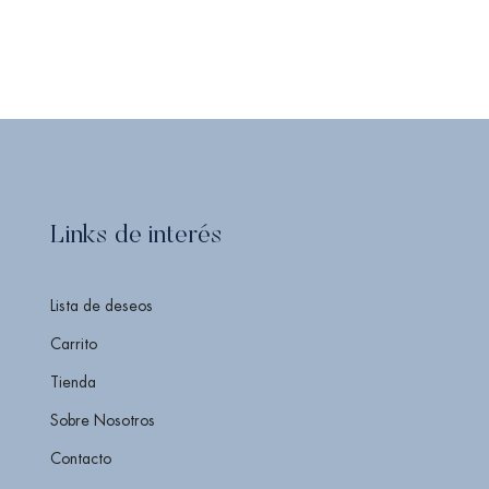
Links de interés
Lista de deseos
Carrito
Tienda
Sobre Nosotros
Contacto