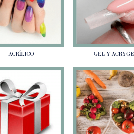
ACRÍLICO
GEL Y ACRYG