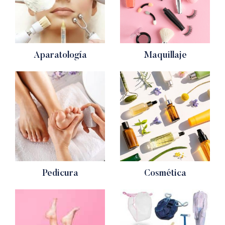
Aparatología
Maquillaje
Pedicura
Cosmética