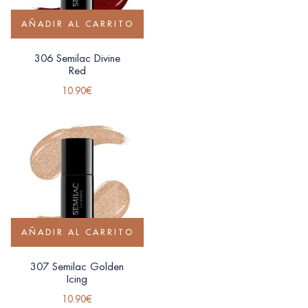
AÑADIR AL CARRITO
306 Semilac Divine
Red
10.90
€
AÑADIR AL CARRITO
307 Semilac Golden
Icing
10.90
€