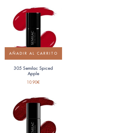
AÑADIR AL CARRITO
305 Semilac Spiced
Apple
10.90
€