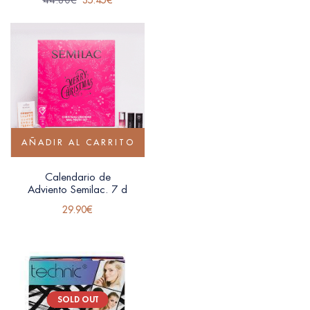
AÑADIR AL CARRITO
Calendario de
Adviento Semilac. 7 d
29.90
€
SOLD OUT