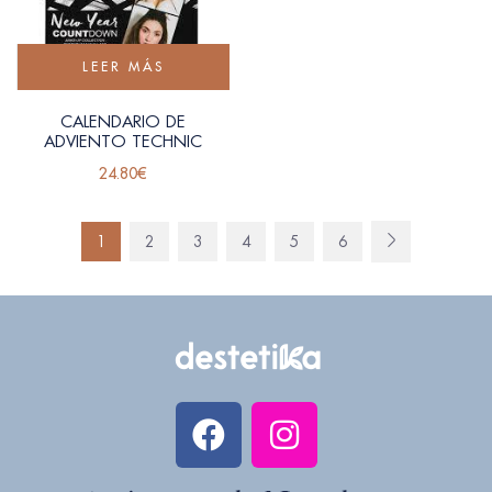
LEER MÁS
CALENDARIO DE
ADVIENTO TECHNIC
24.80
€
1
2
3
4
5
6