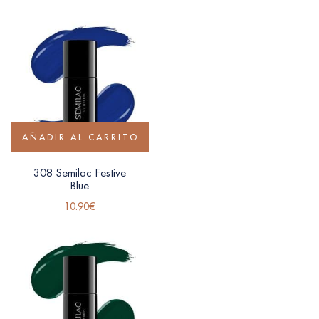
AÑADIR AL CARRITO
308 Semilac Festive
Blue
10.90
€