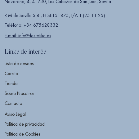
Nazareno, 4, 41730, Las Cabezas de San Juan, Sevilla.
R.M de Sevilla S 8 , H SE151875, I/A 1 (25.11.25).
Teléfono: +34 675628332
E-mail: info@destetika.es
Links de interés
Lista de deseos
Carrito
Tienda
Sobre Nosotros
Contacto
Aviso Legal
Política de privacidad
Política de Cookies