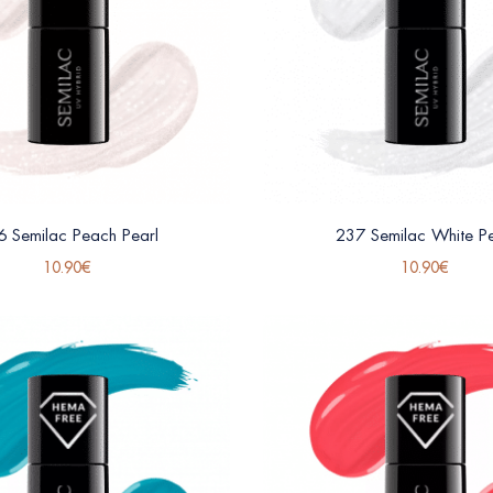
6 Semilac Peach Pearl
237 Semilac White Pe
10.90
€
10.90
€