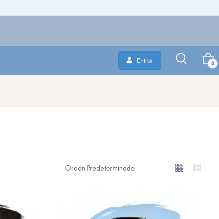
Entrar
0