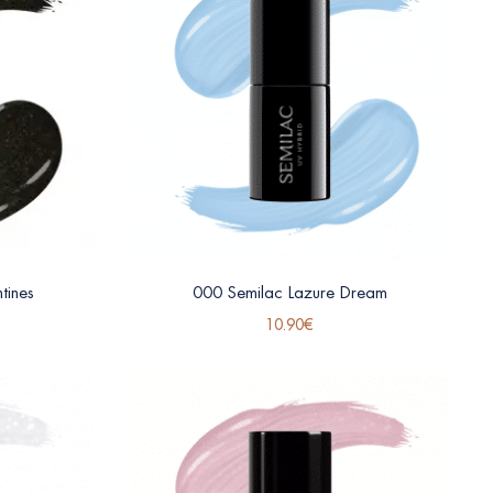
tines
000 Semilac Lazure Dream
10.90
€