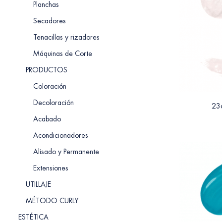
Planchas
Secadores
Tenacillas y rizadores
Máquinas de Corte
PRODUCTOS
Coloración
Decoloración
23
Acabado
Acondicionadores
Alisado y Permanente
Extensiones
UTILLAJE
MÉTODO CURLY
ESTÉTICA