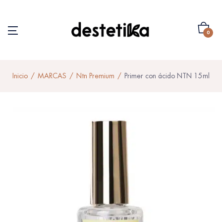
0
Inicio
MARCAS
Ntn Premium
Primer con ácido NTN 15ml