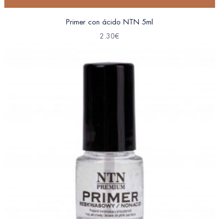
Primer con ácido NTN 5ml
2.30
€