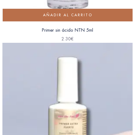
AÑADIR AL CARRITO
Primer sin ácido NTN 5ml
2.30
€