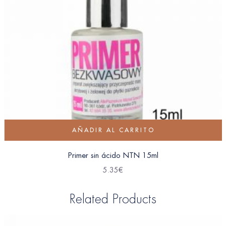
AÑADIR AL CARRITO
Primer sin ácido NTN 15ml
5.35
€
Related Products