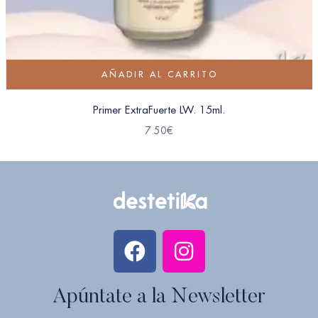
AÑADIR AL CARRITO
Primer ExtraFuerte LW. 15ml.
7.50
€
Apúntate a la Newsletter