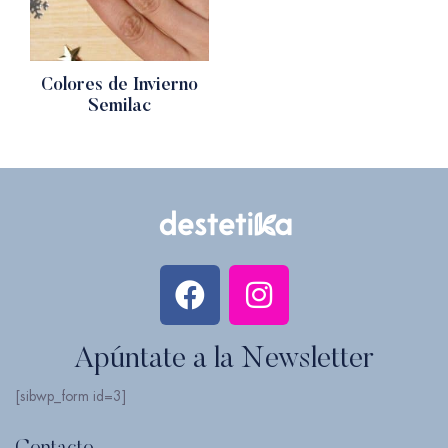
Colores de Invierno
Semilac
Apúntate a la Newsletter
[sibwp_form id=3]