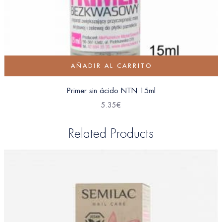
AÑADIR AL CARRITO
Primer sin ácido NTN 15ml
5.35
€
Related Products