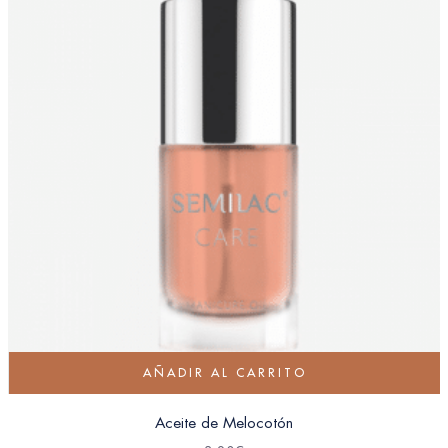
AÑADIR AL CARRITO
Aceite de Melocotón