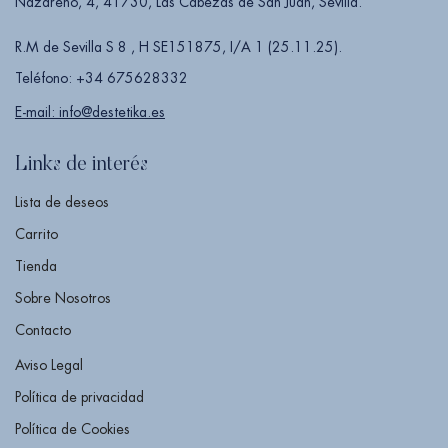
Nazareno, 4, 41730, Las Cabezas de San Juan, Sevilla.
R.M de Sevilla S 8 , H SE151875, I/A 1 (25.11.25).
Teléfono: +34 675628332
E-mail: info@destetika.es
Links de interés
Lista de deseos
Carrito
Tienda
Sobre Nosotros
Contacto
Aviso Legal
Política de privacidad
Política de Cookies