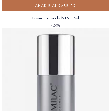
AÑADIR AL CARRITO
Primer con ácido NTN 15ml
4.50
€