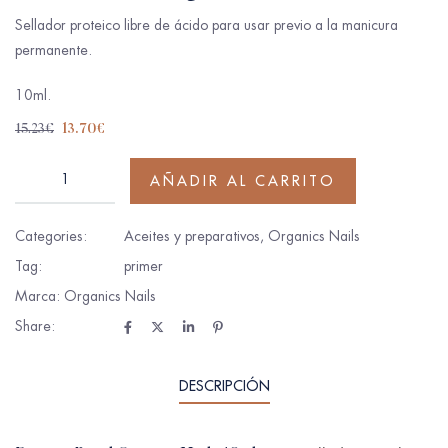
Sellador proteico libre de ácido para usar previo a la manicura
permanente.
10ml.
15.23
€
13.70
€
AÑADIR AL CARRITO
Categories:
Aceites y preparativos
,
Organics Nails
Tag:
primer
Marca:
Organics Nails
Share:
DESCRIPCIÓN