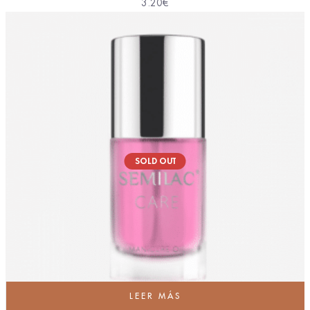
3.20
€
SOLD OUT
LEER MÁS