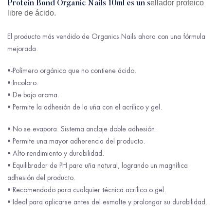
ellador proteico
Protein Bond Organic Nails 10ml es un s
libre de ácido.
El producto más vendido de Organics Nails ahora con una fórmula
mejorada.
•-Polímero orgánico que no contiene ácido.
• Incoloro.
• De bajo aroma.
• Permite la adhesión de la uña con el acrílico y gel.
• No se evapora. Sistema anclaje doble adhesión.
• Permite una mayor adherencia del producto.
• Alto rendimiento y durabilidad.
• Equilibrador de PH para uña natural, logrando un magnífica
adhesión del producto.
• Recomendado para cualquier técnica acrílico o gel.
• Ideal para aplicarse antes del esmalte y prolongar su durabilidad.