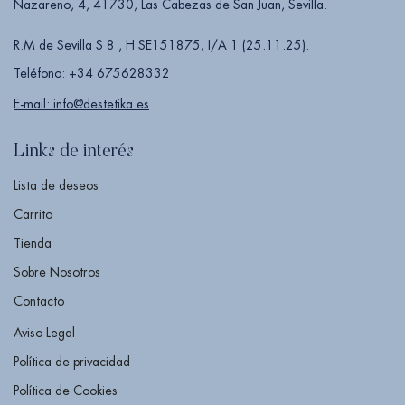
Nazareno, 4, 41730, Las Cabezas de San Juan, Sevilla.
R.M de Sevilla S 8 , H SE151875, I/A 1 (25.11.25).
Teléfono: +34 675628332
E-mail: info@destetika.es
Links de interés
Lista de deseos
Carrito
Tienda
Sobre Nosotros
Contacto
Aviso Legal
Política de privacidad
Política de Cookies