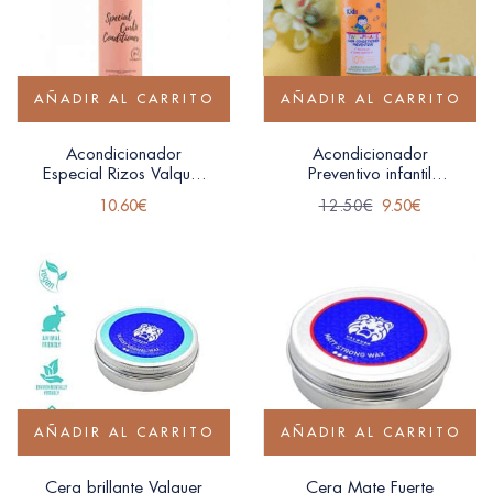
AÑADIR AL CARRITO
AÑADIR AL CARRITO
Acondicionador
Acondicionador
Especial Rizos Valquer
Preventivo infantil
300ml
Valquer 300ml
10.60
€
12.50
€
9.50
€
AÑADIR AL CARRITO
AÑADIR AL CARRITO
Cera brillante Valquer
Cera Mate Fuerte