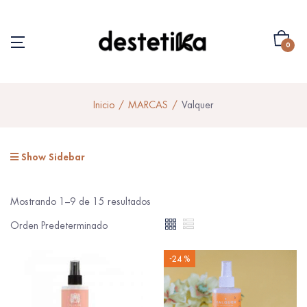
0
Inicio
MARCAS
Valquer
Show Sidebar
Mostrando 1–9 de 15 resultados
-24 %