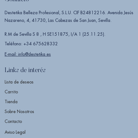
Destetika Belleza Profesional, S.L.U. CIF B24812216. Avenida Jesús
Nazareno, 4, 41730, Las Cabezas de San Juan, Sevilla.
R.M de Sevilla S 8 , H SE151875, I/A 1 (25.11.25).
Teléfono: +34 675628332
E-mail: info@destetika.es
Links de interés
Lista de deseos
Carrito
Tienda
Sobre Nosotros
Contacto
Aviso Legal