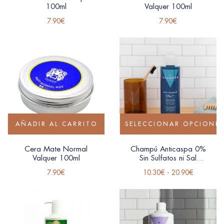
100ml
Valquer 100ml
7.90
€
7.90
€
AÑADIR AL CARRITO
SELECCIONAR OPCIONE
Cera Mate Normal
Champú Anticaspa 0%
Valquer 100ml
Sin Sulfatos ni Sal
Valquer
7.90
€
10.30
€
-
20.90
€