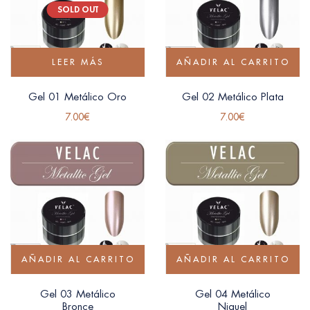
SOLD OUT
LEER MÁS
AÑADIR AL CARRITO
Gel 01 Metálico Oro
Gel 02 Metálico Plata
7.00
€
7.00
€
AÑADIR AL CARRITO
AÑADIR AL CARRITO
Gel 03 Metálico
Gel 04 Metálico
Bronce
Niquel