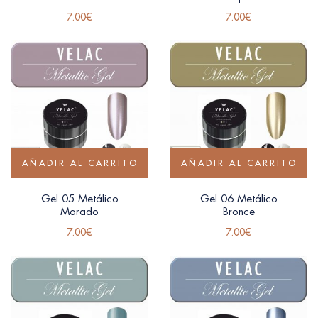
7.00
€
7.00
€
AÑADIR AL CARRITO
AÑADIR AL CARRITO
Gel 05 Metálico
Gel 06 Metálico
Morado
Bronce
7.00
€
7.00
€