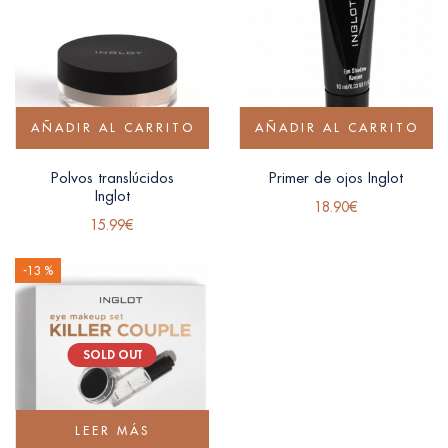
AÑADIR AL CARRITO
AÑADIR AL CARRITO
Polvos translúcidos
Primer de ojos Inglot
Inglot
18.90
€
15.99
€
-13 %
SOLD OUT
LEER MÁS