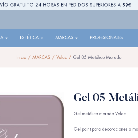
59€
VÍO GRATUITO 24 HORAS EN PEDIDOS SUPERIORES A
ÍA
ESTÉTICA
MARCAS
PROFESIONALES
Inicio
MARCAS
Velac
Gel 05 Metálico Morado
Gel 05 Metá
Gel metálico morado Velac.
Gel paint para decoraciones a ma