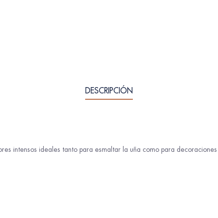
DESCRIPCIÓN
lores intensos ideales tanto para esmaltar la uña como para decoracione