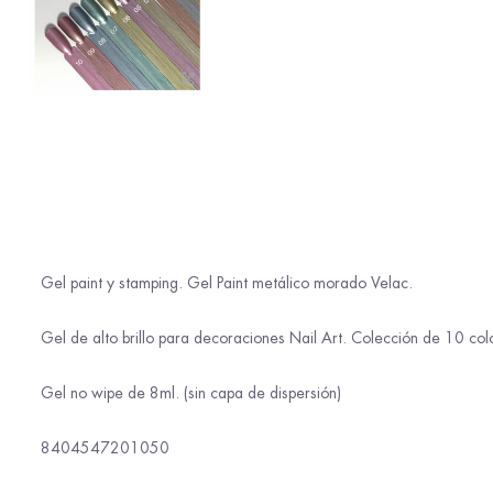
Gel paint y stamping. Gel Paint metálico morado Velac.
Gel de alto brillo para decoraciones Nail Art. Colección de 10 co
Gel no wipe de 8ml. (sin capa de dispersión)
8404547201050