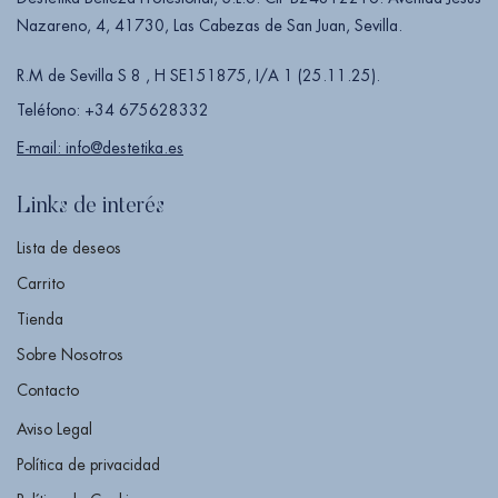
Nazareno, 4, 41730, Las Cabezas de San Juan, Sevilla.
R.M de Sevilla S 8 , H SE151875, I/A 1 (25.11.25).
Teléfono: +34 675628332
E-mail: info@destetika.es
Links de interés
Lista de deseos
Carrito
Tienda
Sobre Nosotros
Contacto
Aviso Legal
Política de privacidad