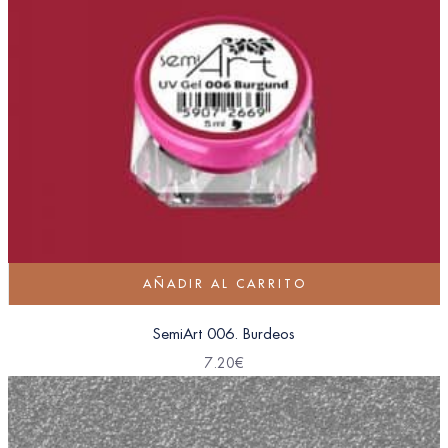
AÑADIR AL CARRITO
SemiArt 006. Burdeos
7.20
€