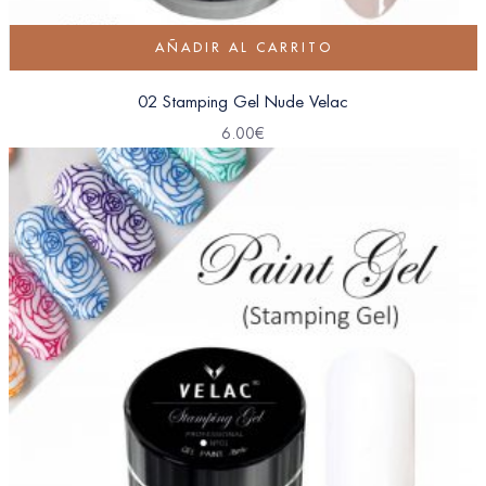
AÑADIR AL CARRITO
02 Stamping Gel Nude Velac
6.00
€