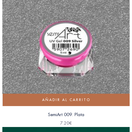
AÑADIR AL CARRITO
SemiArt 009. Plata
7.20
€