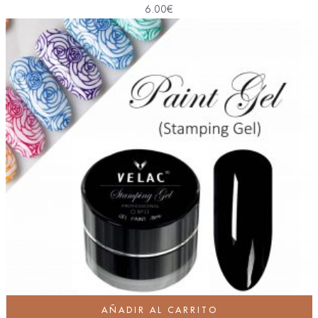
6.00
€
AÑADIR AL CARRITO