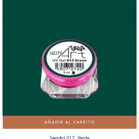
AÑADIR AL CARRITO
SemiArt 012. Verde