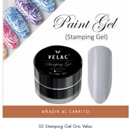
AÑADIR AL CARRITO
03 Stamping Gel Gris Velac