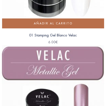
AÑADIR AL CARRITO
01 Stamping Gel Blanco Velac
6.00
€