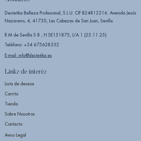
Destetika Belleza Profesional, S.L.U. CIF B24812216. Avenida Jesús
Nazareno, 4, 41730, Las Cabezas de San Juan, Sevilla.
R.M de Sevilla S 8 , H SE151875, I/A 1 (25.11.25).
Teléfono: +34 675628332
E-mail: info@destetika.es
Links de interés
Lista de deseos
Carrito
Tienda
Sobre Nosotros
Contacto
Aviso Legal