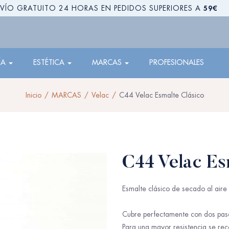
59€
VÍO GRATUITO 24 HORAS EN PEDIDOS SUPERIORES A
ÍA
ESTÉTICA
MARCAS
PROFESIONALES
Inicio
MARCAS
Velac
C44 Velac Esmalte Clásico
C44 Velac Es
Esmalte clásico de secado al aire 
Cubre perfectamente con dos pas
Para una mayor resistencia se rec