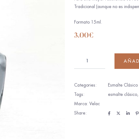
Tradicional (aunque no es indispen
Formato 15ml.
3.00
€
AÑAD
Categories:
Esmalte Clásico
Tags:
esmalte clásico
Marca:
Velac
Share: