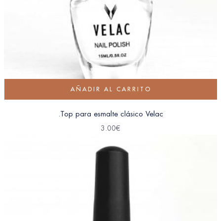
AÑADIR AL CARRITO
.Top para esmalte clásico Velac
3.00
€