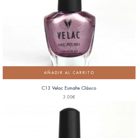
AÑADIR AL CARRITO
C13 Velac Esmalte Clásico
3.00
€