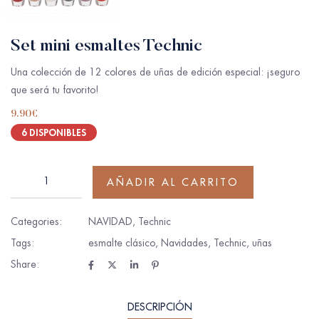
Set mini esmaltes Technic
Una colección de 12 colores de uñas de edición especial: ¡seguro
que será tu favorito!
9.90
€
6 DISPONIBLES
AÑADIR AL CARRITO
Categories:
NAVIDAD
,
Technic
Tags:
esmalte clásico
,
Navidades
,
Technic
,
uñas
Share:
DESCRIPCIÓN