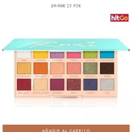
29.90
€
25.95
€
AÑADIR AL CARRITO