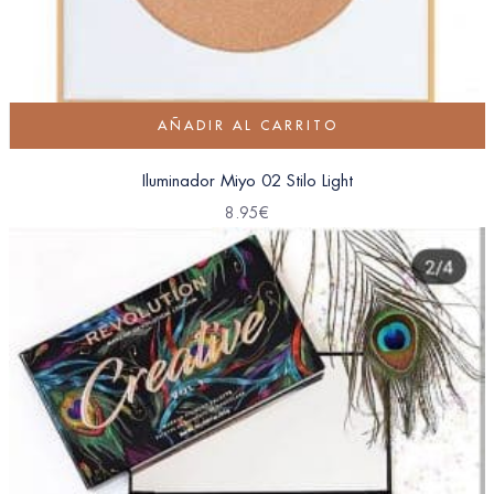
AÑADIR AL CARRITO
Iluminador Miyo 02 Stilo Light
8.95
€