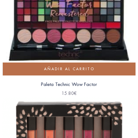
AÑADIR AL CARRITO
Paleta Technic Wow Factor
15.80
€