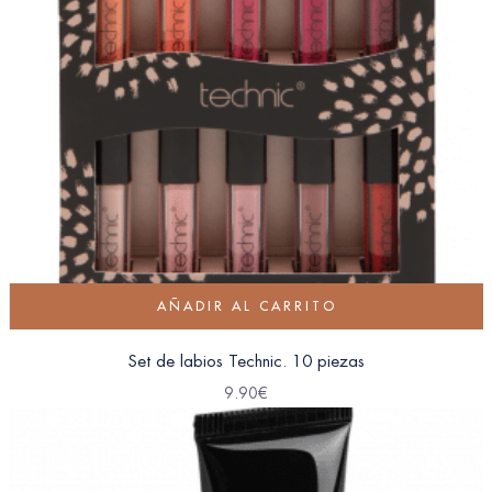
AÑADIR AL CARRITO
Set de labios Technic. 10 piezas
9.90
€