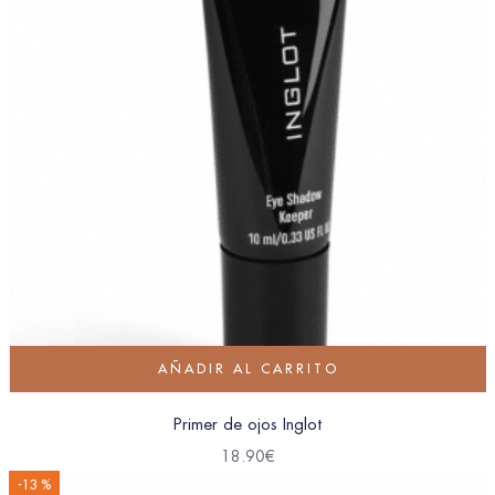
AÑADIR AL CARRITO
Primer de ojos Inglot
18.90
€
-13 %