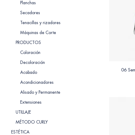
Planchas
Secadores
Tenacillas y rizadores
Máquinas de Corte
PRODUCTOS
Coloración
Decoloración
06 Sem
Acabado
Acondicionadores
Alisado y Permanente
Extensiones
UTILLAJE
MÉTODO CURLY
ESTÉTICA