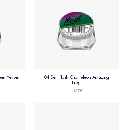
een Venom
04 Semiflash Chameleon Amazing
Frog
10.50
€