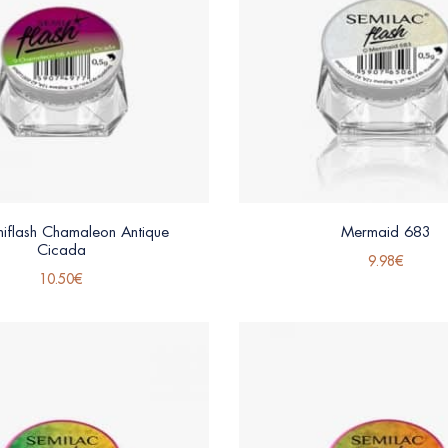
iflash Chamaleon Antique
Mermaid 683
Cicada
9.98
€
10.50
€