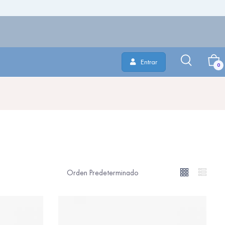
Entrar
0