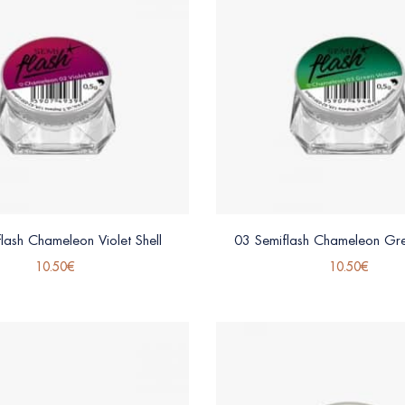
lash Chameleon Violet Shell
03 Semiflash Chameleon Gr
10.50
€
10.50
€