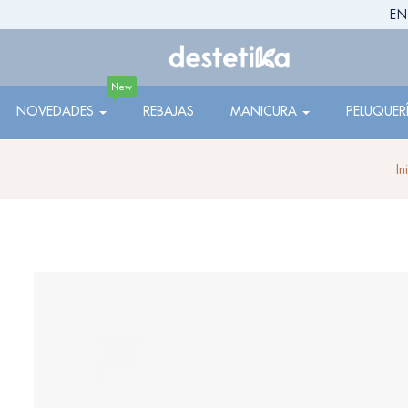
EN
New
NOVEDADES
REBAJAS
MANICURA
PELUQUER
In