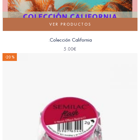
VER PRODUCTOS
.Colección California
5.00
€
-20 %