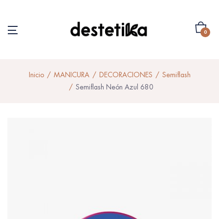
0
Inicio
MANICURA
DECORACIONES
Semiflash
Semiflash Neón Azul 680