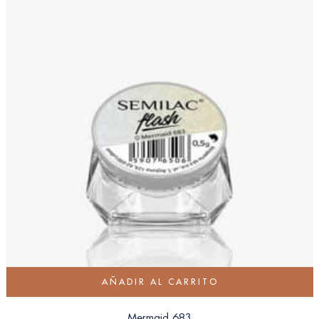
AÑADIR AL CARRITO
Mermaid 683