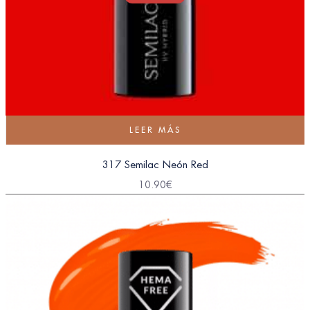
LEER MÁS
317 Semilac Neón Red
10.90
€