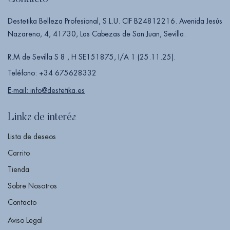
Destetika Belleza Profesional, S.L.U. CIF B24812216. Avenida Jesús
Nazareno, 4, 41730, Las Cabezas de San Juan, Sevilla.
R.M de Sevilla S 8 , H SE151875, I/A 1 (25.11.25).
Teléfono: +34 675628332
E-mail: info@destetika.es
Links de interés
Lista de deseos
Carrito
Tienda
Sobre Nosotros
Contacto
Aviso Legal