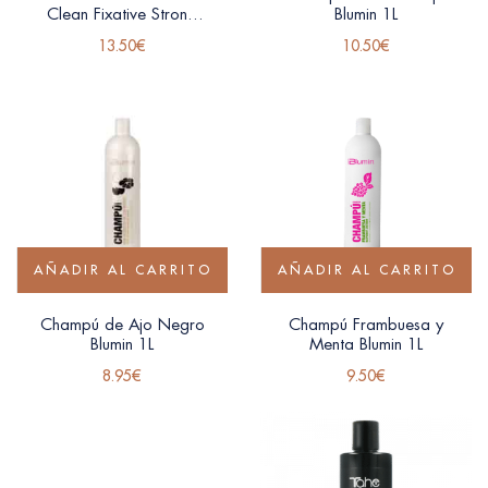
Clean Fixative Strong
Blumin 1L
Tahe
13.50
€
10.50
€
AÑADIR AL CARRITO
AÑADIR AL CARRITO
Champú de Ajo Negro
Champú Frambuesa y
Blumin 1L
Menta Blumin 1L
8.95
€
9.50
€