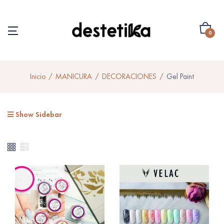
0
Inicio
MANICURA
DECORACIONES
Gel Paint
Show Sidebar