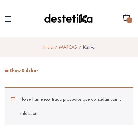
0
Inicio
MARCAS
Kativa
Show Sidebar
No se han encontrado productos que coincidan con tu
selección.