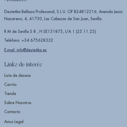
Destetika Belleza Profesional, S.L.U. CIF B24812216. Avenida Jesús
Nazareno, 4, 41730, Las Cabezas de San Juan, Sevilla.
R.M de Sevilla S 8 , H SE151875, I/A 1 (25.11.25).
Teléfono: +34 675628332
E-mail: info@destetika.es
Links de interés
Lista de deseos
Carrito
Tienda
Sobre Nosotros
Contacto
Aviso Legal