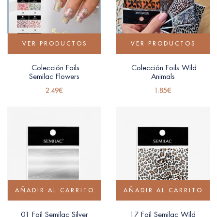
VER PRODUCTOS
VER PRODUCTOS
.Colección Foils
.Colección Foils Wild
Semilac Flowers
Animals
2.49
€
1.85
€
AÑADIR AL CARRITO
AÑADIR AL CARRITO
01 Foil Semilac Silver
17 Foil Semilac Wild