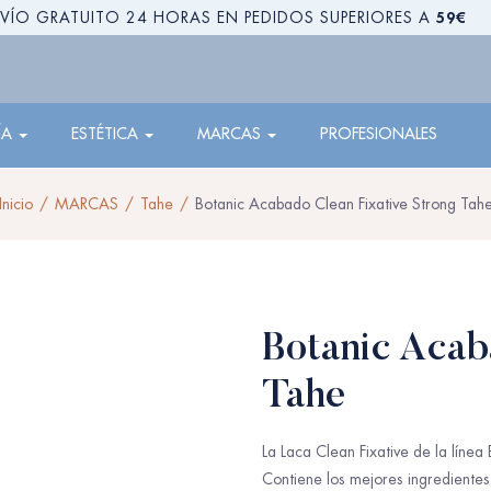
59€
VÍO GRATUITO 24 HORAS EN PEDIDOS SUPERIORES A
ÍA
ESTÉTICA
MARCAS
PROFESIONALES
Inicio
MARCAS
Tahe
Botanic Acabado Clean Fixative Strong Tah
Botanic Acab
Tahe
La Laca Clean Fixative de la línea 
Contiene los mejores ingredientes 