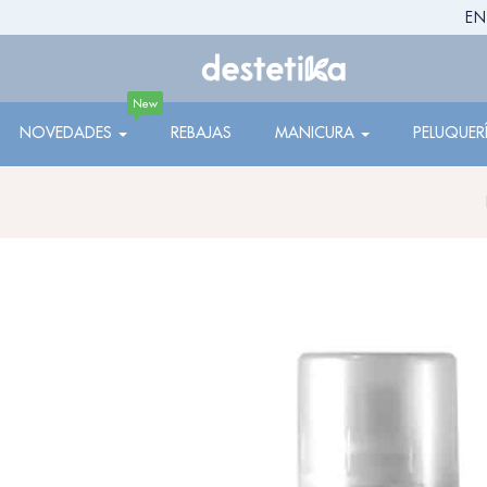
EN
New
NOVEDADES
REBAJAS
MANICURA
PELUQUER