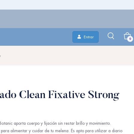
Entrar
0
e
ado Clean Fixative Strong
Botanic aporta cuerpo y fijación sin restar brillo y movimiento.
para alimentar y cuidar de tu melena. Es apto para utilizar a diario