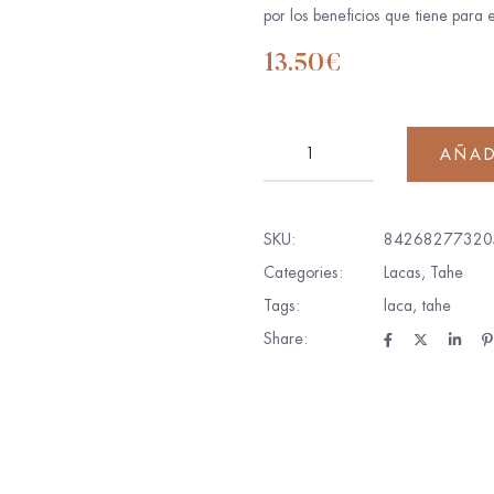
por los beneficios que tiene para e
13.50
€
AÑAD
SKU:
84268277320
Categories:
Lacas
,
Tahe
Tags:
laca
,
tahe
Share: