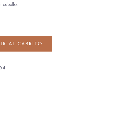
l cabello.
IR AL CARRITO
54