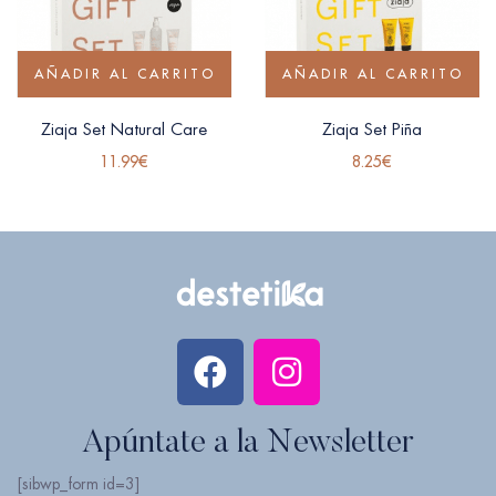
AÑADIR AL CARRITO
AÑADIR AL CARRITO
Ziaja Set Natural Care
Ziaja Set Piña
11.99
€
8.25
€
Apúntate a la Newsletter
[sibwp_form id=3]