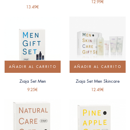
12.99
€
13.49
€
AÑADIR AL CARRITO
AÑADIR AL CARRITO
Ziaja Set Men
Ziaja Set Men Skincare
9.25
€
12.49
€