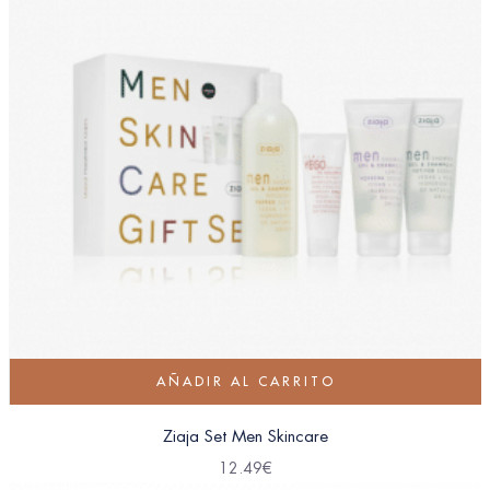
AÑADIR AL CARRITO
Ziaja Set Men Skincare
12.49
€