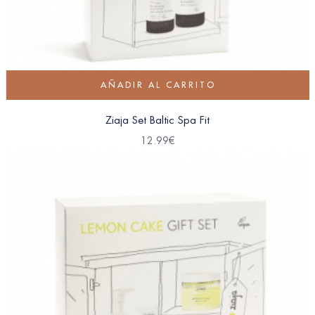
AÑADIR AL CARRITO
Ziaja Set Baltic Spa Fit
12.99
€