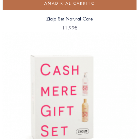
AÑADIR AL CARRITO
Ziaja Set Natural Care
11.99
€