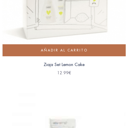
AÑADIR AL CARRITO
Ziaja Set Lemon Cake
12.99
€