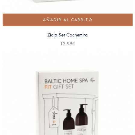
AÑADIR AL CARRITO
Ziaja Set Cachemira
12.99
€