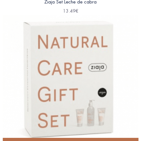
Ziaja Set Leche de cabra
13.49
€