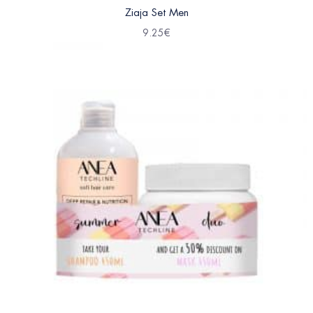
Ziaja Set Men
9.25
€