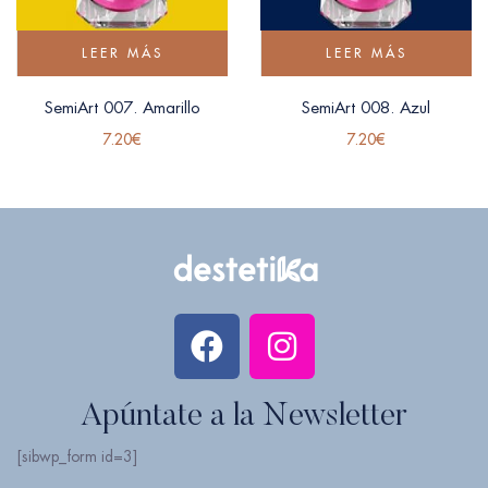
LEER MÁS
LEER MÁS
SemiArt 007. Amarillo
SemiArt 008. Azul
7.20
€
7.20
€
Apúntate a la Newsletter
[sibwp_form id=3]