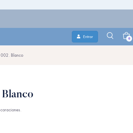
Entrar
0
 002. Blanco
 Blanco
coraciones.