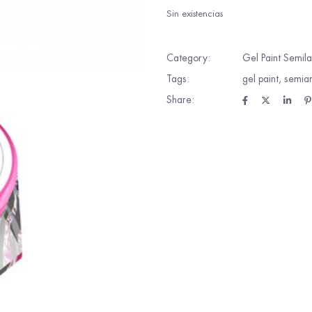
Sin existencias
Category:
Gel Paint Semil
Tags:
gel paint
,
semiar
Share: