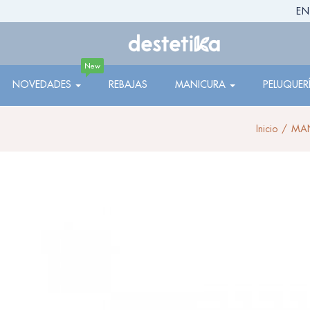
EN
New
NOVEDADES
REBAJAS
MANICURA
PELUQUER
Inicio
MA