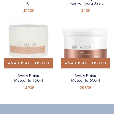
Kit
Intensivo Hydra Xtrem
Glossco
47.30
€
4.10
€
AÑADIR AL CARRITO
AÑADIR AL CARRITO
Wella Fusion
Wella Fusion
Mascarilla 150ml
Mascarilla 500ml
14.90
€
28.85
€