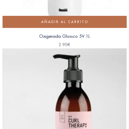
AÑADIR AL CARRITO
Oxigenada Glossco 5V 1L
2.90
€