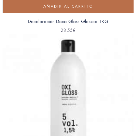
AÑADIR AL CARRITO
Decoloración Deco Gloss Glossco 1KG
28.55
€