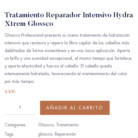
Tratamiento Reparador Intensivo Hydra
Xtrem Glossco
Glossco Professional presenta su nuevo tratamiento de hidratación
intensivo que restaura y repara la fibra capilar de los cabellos más
debilitados de forma instantánea y en una única aplicación. Aporta
un brillo y una suavidad excepcional, al mismo tiempo que fortalece
y aporta elasticidad y fuerza al cabello. El cabello queda
intensamente hidratado, favoreciendo el mantenimiento del color
por más tiempo.
4.10
€
AÑADIR AL CARRITO
Categories:
Glossco
,
Tratamiento
Tags:
glossco
,
Reparación