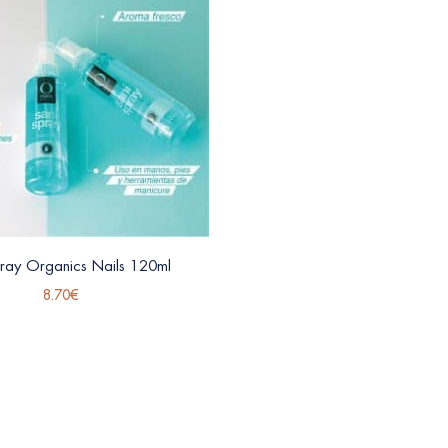
pray Organics Nails 120ml
8.70
€