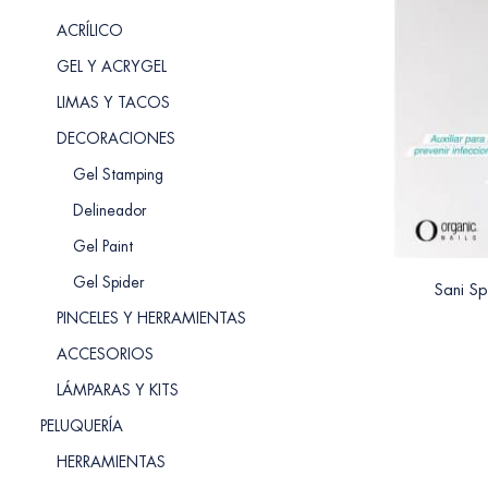
ACRÍLICO
GEL Y ACRYGEL
LIMAS Y TACOS
DECORACIONES
Gel Stamping
Delineador
Gel Paint
Gel Spider
Sani S
PINCELES Y HERRAMIENTAS
ACCESORIOS
LÁMPARAS Y KITS
PELUQUERÍA
HERRAMIENTAS