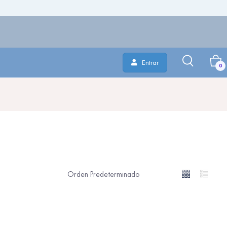
Entrar
0