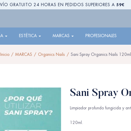
59€
VÍO GRATUITO 24 HORAS EN PEDIDOS SUPERIORES A
ÍA
ESTÉTICA
MARCAS
PROFESIONALES
Inicio
MARCAS
Organics Nails
Sani Spray Organics Nails 120ml
Sani Spray O
Limpiador profundo fungicida y ant
120ml.