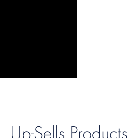
Up-Sells Products