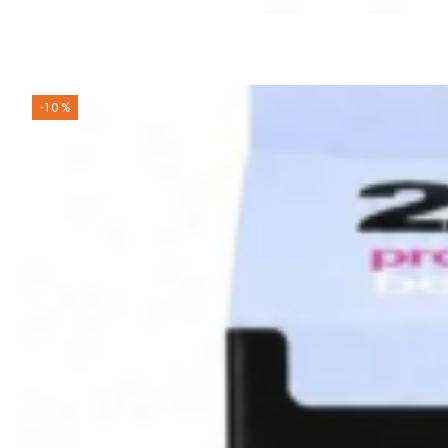
-10 %