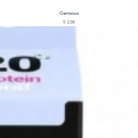
Germinox
9.20
€