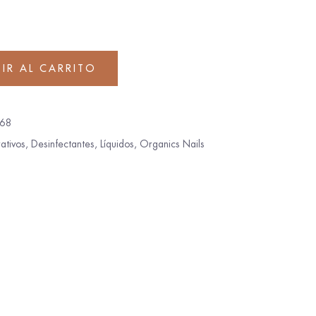
IR AL CARRITO
68
ativos
,
Desinfectantes
,
Líquidos
,
Organics Nails