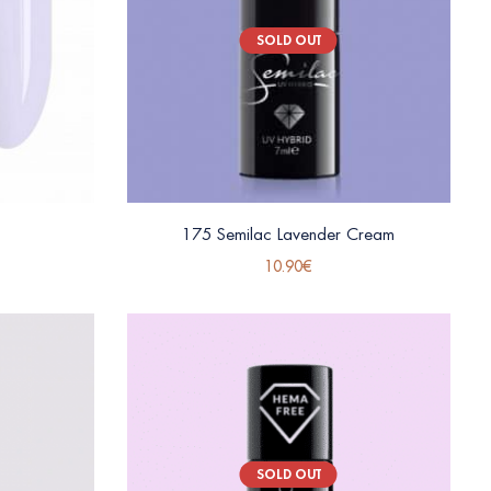
SOLD OUT
175 Semilac Lavender Cream
10.90
€
SOLD OUT