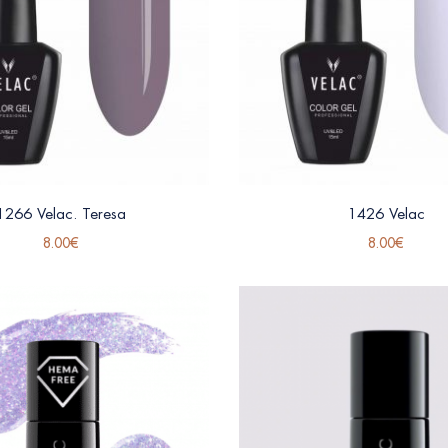
1266 Velac. Teresa
1426 Velac
8.00
€
8.00
€