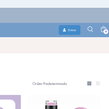
Entrar
0