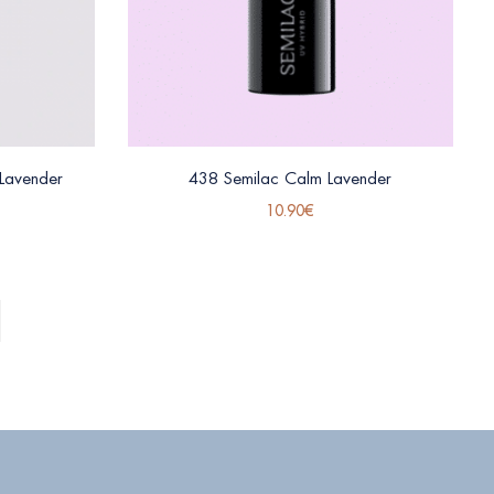
Lavender
438 Semilac Calm Lavender
10.90
€