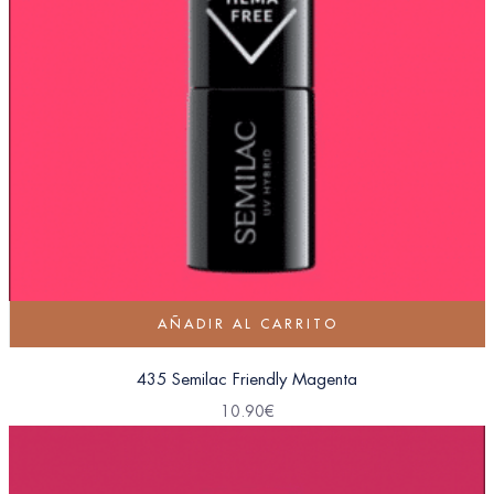
AÑADIR AL CARRITO
435 Semilac Friendly Magenta
10.90
€