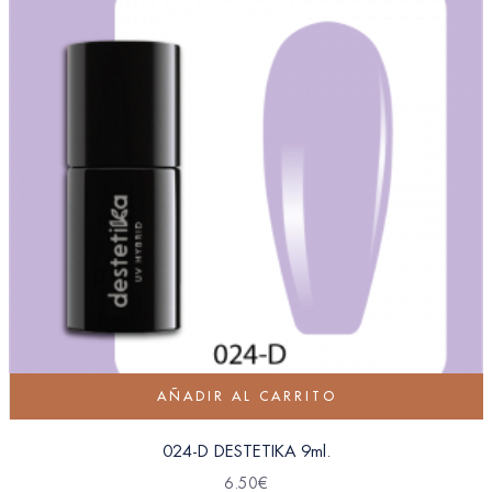
AÑADIR AL CARRITO
024-D DESTETIKA 9ml.
6.50
€