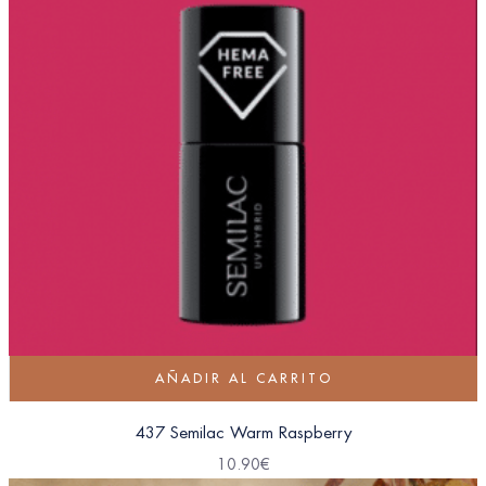
AÑADIR AL CARRITO
437 Semilac Warm Raspberry
10.90
€