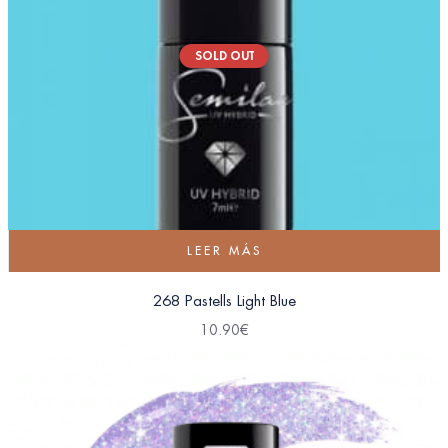
SOLD OUT
LEER MÁS
268 Pastells Light Blue
10.90
€