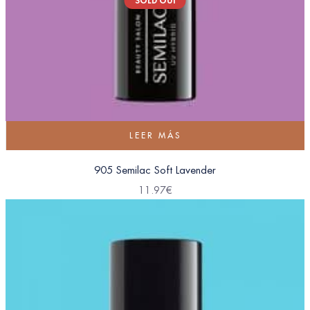
SOLD OUT
LEER MÁS
905 Semilac Soft Lavender
11.97
€