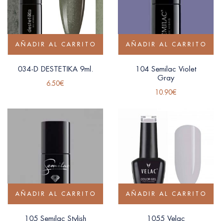
AÑADIR AL CARRITO
AÑADIR AL CARRITO
034-D DESTETIKA 9ml.
104 Semilac Violet
Gray
6.50
€
10.90
€
AÑADIR AL CARRITO
AÑADIR AL CARRITO
105 Semilac Stylish
1055 Velac