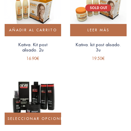
SOLD OUT
AÑADIR AL CARRITO
LEER MÁS
Kativa. Kit post
Kativa. kit post alisado.
alisado. 2u
3u
16.90
€
19.50
€
SELECCIONAR OPCIONES