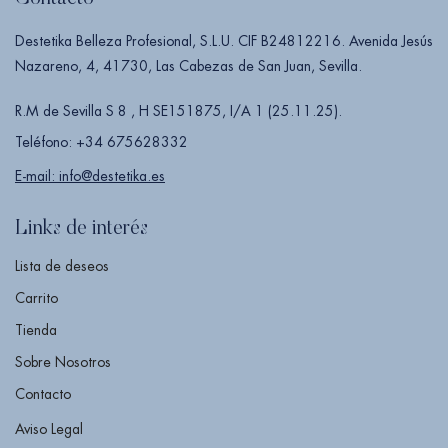
Destetika Belleza Profesional, S.L.U. CIF B24812216. Avenida Jesús
Nazareno, 4, 41730, Las Cabezas de San Juan, Sevilla.
R.M de Sevilla S 8 , H SE151875, I/A 1 (25.11.25).
Teléfono: +34 675628332
E-mail: info@destetika.es
Links de interés
Lista de deseos
Carrito
Tienda
Sobre Nosotros
Contacto
Aviso Legal