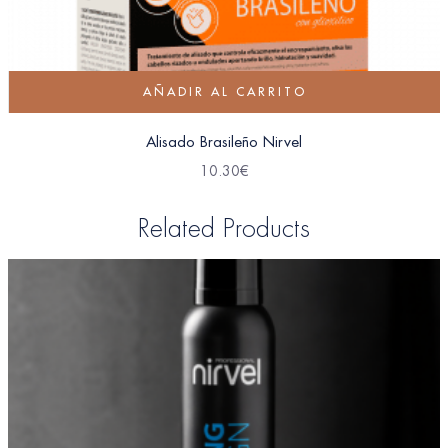
AÑADIR AL CARRITO
Alisado Brasileño Nirvel
10.30
€
Related Products