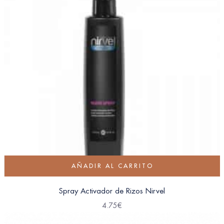
AÑADIR AL CARRITO
Spray Activador de Rizos Nirvel
4.75
€