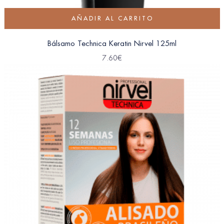
AÑADIR AL CARRITO
Bálsamo Technica Keratin Nirvel 125ml
7.60
€