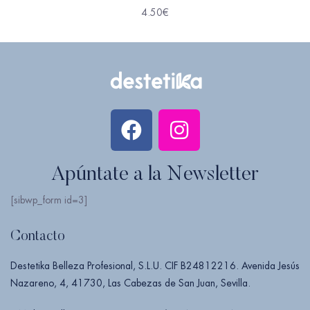
4.50
€
Apúntate a la Newsletter
[sibwp_form id=3]
Contacto
Destetika Belleza Profesional, S.L.U. CIF B24812216. Avenida Jesús
Nazareno, 4, 41730, Las Cabezas de San Juan, Sevilla.