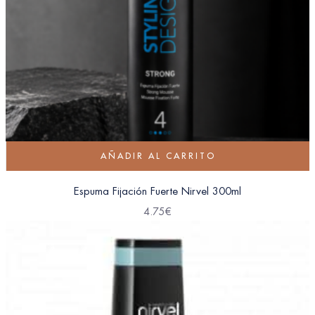
AÑADIR AL CARRITO
Espuma Fijación Fuerte Nirvel 300ml
4.75
€