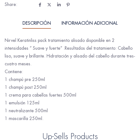
Share:
DESCRIPCIÓN
INFORMACIÓN ADICIONAL
Nirvel Keratinliss pack tratamiento alisado disponible en 2
intensidades ” Suave y fuerte” .Resultados del tratamiento: Cabello
liso, suave y brillante. Hidratación y alisado del cabello durante tres-
cuatro meses.
Contiene:
1 champú pre 250ml
1 champú post 250ml
1 crema para cabellos fuertes 500ml
1 emulsión 125ml
1 neutralizante 500ml
1 mascarilla 250ml.
Up-Sells Products