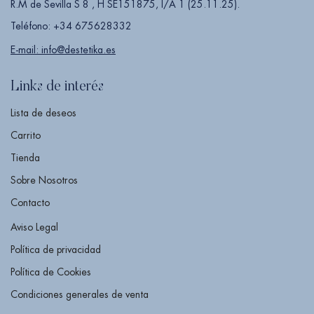
R.M de Sevilla S 8 , H SE151875, I/A 1 (25.11.25).
Teléfono: +34 675628332
E-mail: info@destetika.es
Links de interés
Lista de deseos
Carrito
Tienda
Sobre Nosotros
Contacto
Aviso Legal
Política de privacidad
Política de Cookies
Condiciones generales de venta