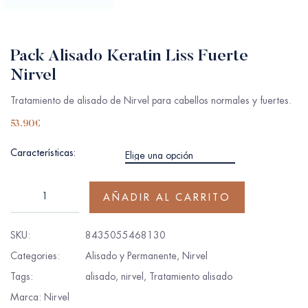
Pack Alisado Keratin Liss Fuerte
Nirvel
Tratamiento de alisado de Nirvel para cabellos normales y fuertes.
53.90
€
Características:
AÑADIR AL CARRITO
SKU:
8435055468130
Categories:
Alisado y Permanente
,
Nirvel
Tags:
alisado
,
nirvel
,
Tratamiento alisado
Marca:
Nirvel