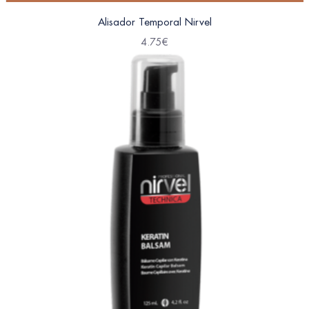
Alisador Temporal Nirvel
4.75
€