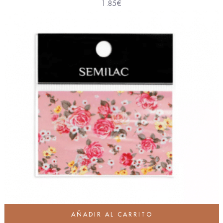
1.85
€
AÑADIR AL CARRITO