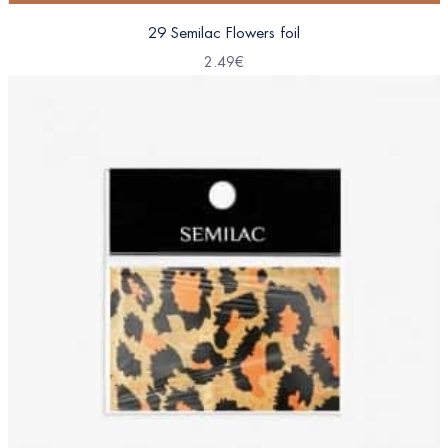
29 Semilac Flowers foil
2.49
€