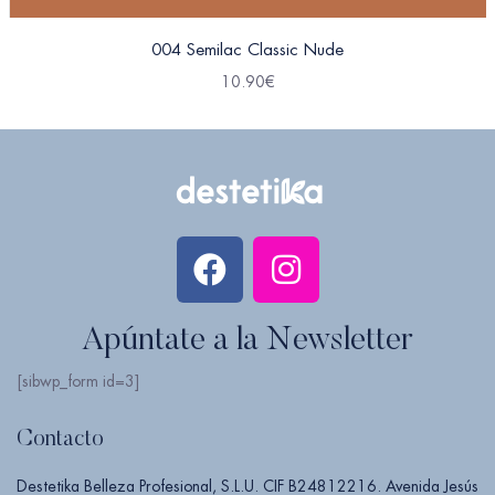
004 Semilac Classic Nude
10.90
€
Apúntate a la Newsletter
[sibwp_form id=3]
Contacto
Destetika Belleza Profesional, S.L.U. CIF B24812216. Avenida Jesús