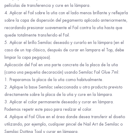
películas de transferencia y cure en la lámpara.
4. Aplicar el Foil sobre la uña con el lado menos brillante y reflejarla
sobre la capa de dispersión del pegamento aplicado anteriormente,
recordando presionar suavemente el Foil contra la uña hasta que
quede totalmente transferido el Foil.
5. Aplicar el brillo Semilac deseado y curarlo en la lámpara (en el
caso de un top clásico, después de curar en lampara el Top, debe
limpiar la capa pegajosa).
Aplicación del Foil en una parte concreta de la placa de la uña
(como una pequeña decoración) usando Semilac Foil Glue 7ml:
1. Preparamos la placa de la uña como habitualmente.
2. Aplique la base Semilac seleccionada u otro producto previsto
directamente sobre la placa de la uña y cure en la lámpara.
3. Aplicar el color permanente deseado y curar en lámpara.
Podemos repetir este paso para realzar el color.
4. Aplique el Foil Glue en el área donde desea transferir el diseño
utilizando, por ejemplo, cualquier pincel de Nail Art de Semilac o
Semilac Dotting Tool y curar en lámpara.