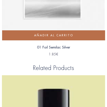
AÑADIR AL CARRITO
01 Foil Semilac Silver
1.85
€
Related Products