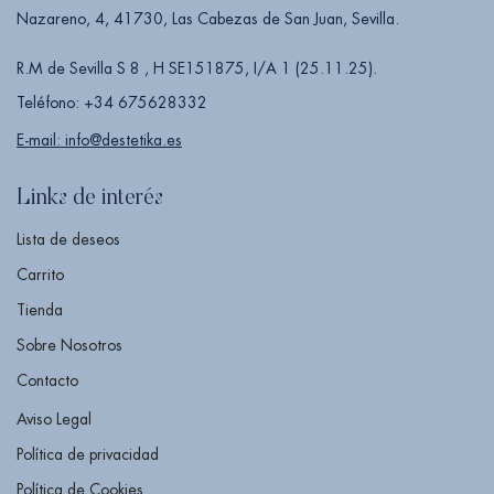
Nazareno, 4, 41730, Las Cabezas de San Juan, Sevilla.
R.M de Sevilla S 8 , H SE151875, I/A 1 (25.11.25).
Teléfono: +34 675628332
E-mail: info@destetika.es
Links de interés
Lista de deseos
Carrito
Tienda
Sobre Nosotros
Contacto
Aviso Legal
Política de privacidad
Política de Cookies