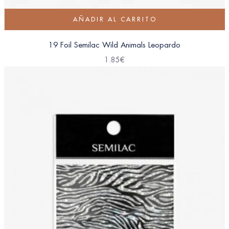
AÑADIR AL CARRITO
19 Foil Semilac Wild Animals Leopardo
1.85
€