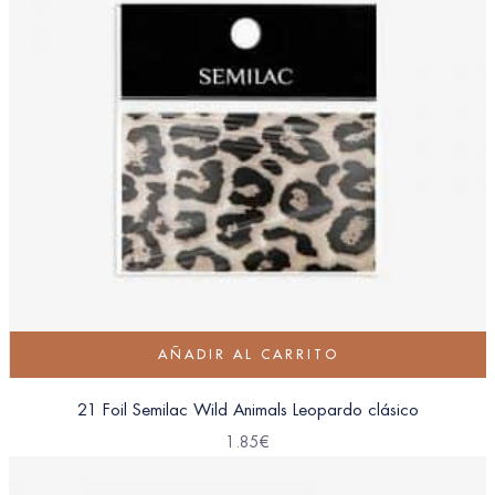
AÑADIR AL CARRITO
21 Foil Semilac Wild Animals Leopardo clásico
1.85
€