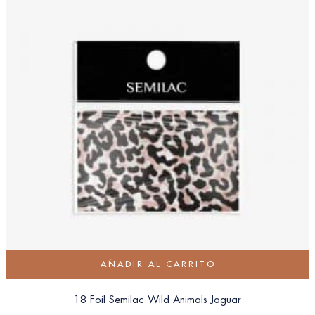
AÑADIR AL CARRITO
18 Foil Semilac Wild Animals Jaguar