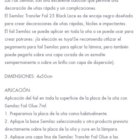
Los Foil Semilac son una excelente solución que permite una
decoración de uñas rápida y sin complicaciones.
El Semilac Transfer Foil 25 Black Lace es de encaje negro diseñado
para crear decoraciones de uñas rápidas, fáciles e impactantes.
El foil Semilac se puede aplicar en toda la uña o se puede usar para
crear patrones: ¡la elección es tuya!Se recomienda utilizar el
pegamento para foil Semilac para aplicar la lámina, pero también
puede pegarla sobre una capa curada de un esmalte
semipermanente o sobre un brillo con capa de dispersión).
DIMENSIONES: 4x50cm
APLICACIÓN:
Aplicación del foil en toda la superficie de la placa de la uña con
Semilac Foil Glue 7ml:
1. Preparamos la placa de la uña como habitualmente.
2. Aplique la base Semilac seleccionada u otro producto previsto
directamente sobre la placa de la uña y cure en la lámpara.
3. Aplique una capa fina de Semilac Transfer Foil Glue a las