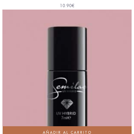
10.90
€
AÑADIR AL CARRITO