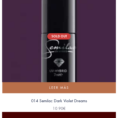
SOLD OUT
LEER MÁS
014 Semilac Dark Violet Dreams
10.90
€