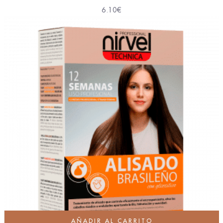
6.10
€
AÑADIR AL CARRITO