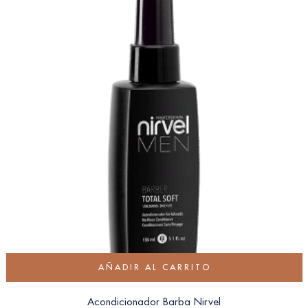
AÑADIR AL CARRITO
Acondicionador Barba Nirvel