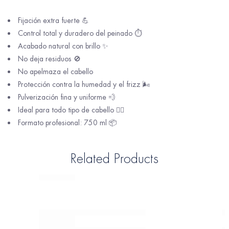
Fijación extra fuerte 💪
Control total y duradero del peinado ⏱️
Acabado natural con brillo ✨
No deja residuos 🚫
No apelmaza el cabello
Protección contra la humedad y el frizz 🌬️
Pulverización fina y uniforme 💨
Ideal para todo tipo de cabello 💇‍♀️
Formato profesional: 750 ml 📦
Related Products