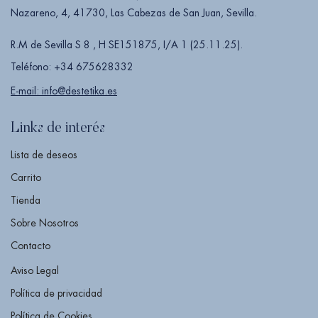
Nazareno, 4, 41730, Las Cabezas de San Juan, Sevilla.
R.M de Sevilla S 8 , H SE151875, I/A 1 (25.11.25).
Teléfono: +34 675628332
E-mail: info@destetika.es
Links de interés
Lista de deseos
Carrito
Tienda
Sobre Nosotros
Contacto
Aviso Legal
Política de privacidad
Política de Cookies