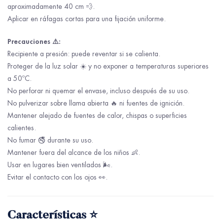
aproximadamente 40 cm 💨.
Aplicar en ráfagas cortas para una fijación uniforme.
Precauciones ⚠️:
Recipiente a presión: puede reventar si se calienta.
Proteger de la luz solar ☀️ y no exponer a temperaturas superiores
a 50ºC.
No perforar ni quemar el envase, incluso después de su uso.
No pulverizar sobre llama abierta 🔥 ni fuentes de ignición.
Mantener alejado de fuentes de calor, chispas o superficies
calientes.
No fumar 🚭 durante su uso.
Mantener fuera del alcance de los niños 👶.
Usar en lugares bien ventilados 🌬️.
Evitar el contacto con los ojos 👀.
Características ⭐