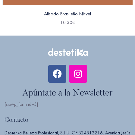
Alisado Brasileño Nirvel
10.30
€
Apúntate a la Newsletter
[sibwp_form id=3]
Contacto
Destetika Belleza Profesional, S.L.U. CIF B24812216. Avenida Jesús