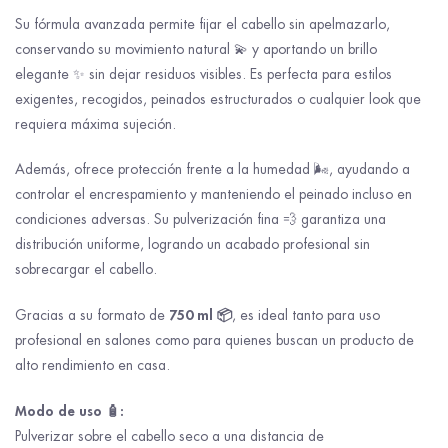
Su fórmula avanzada permite fijar el cabello sin apelmazarlo,
conservando su movimiento natural 💫 y aportando un brillo
elegante ✨ sin dejar residuos visibles. Es perfecta para estilos
exigentes, recogidos, peinados estructurados o cualquier look que
requiera máxima sujeción.
Además, ofrece protección frente a la humedad 🌬️, ayudando a
controlar el encrespamiento y manteniendo el peinado incluso en
condiciones adversas. Su pulverización fina 💨 garantiza una
distribución uniforme, logrando un acabado profesional sin
sobrecargar el cabello.
750 ml 📦
Gracias a su formato de
, es ideal tanto para uso
profesional en salones como para quienes buscan un producto de
alto rendimiento en casa.
Modo de uso 🧴:
Pulverizar sobre el cabello seco a una distancia de