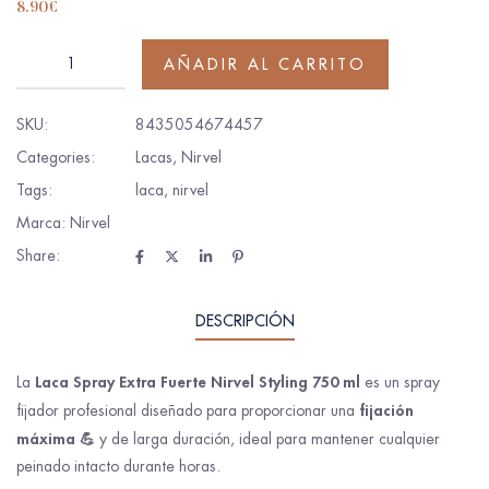
8.90
€
AÑADIR AL CARRITO
SKU:
8435054674457
Categories:
Lacas
,
Nirvel
Tags:
laca
,
nirvel
Marca:
Nirvel
Share:
DESCRIPCIÓN
Laca Spray Extra Fuerte Nirvel Styling 750 ml
La
es un spray
fijación
fijador profesional diseñado para proporcionar una
máxima 💪
y de larga duración, ideal para mantener cualquier
peinado intacto durante horas.