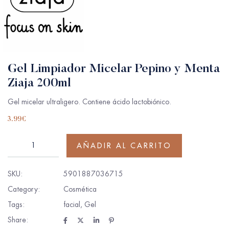
Gel Limpiador Micelar Pepino y Menta
Ziaja 200ml
Gel micelar ultraligero. Contiene ácido lactobiónico.
3.99
€
AÑADIR AL CARRITO
SKU:
5901887036715
Category:
Cosmética
Tags:
facial
,
Gel
Share: