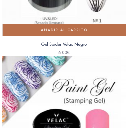
AÑADIR AL CARRITO
Gel Spider Velac Negro
6.00
€