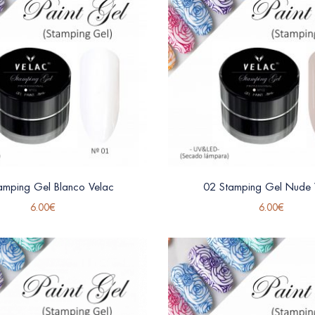
amping Gel Blanco Velac
02 Stamping Gel Nude 
6.00
€
6.00
€