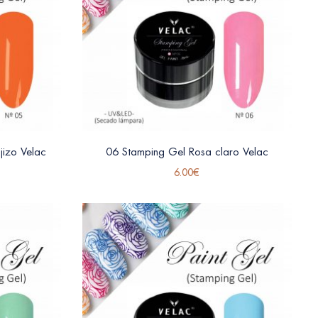
jizo Velac
06 Stamping Gel Rosa claro Velac
6.00
€