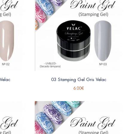
Velac
03 Stamping Gel Gris Velac
6.00
€