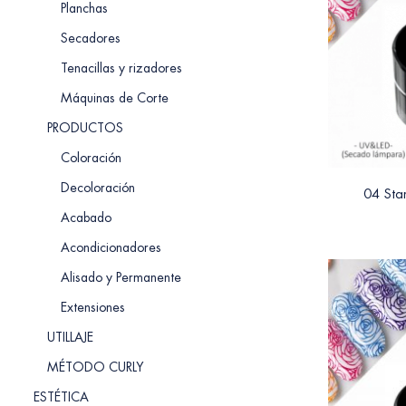
Planchas
Secadores
Tenacillas y rizadores
Máquinas de Corte
PRODUCTOS
Coloración
Decoloración
04 Sta
Acabado
Acondicionadores
Alisado y Permanente
Extensiones
UTILLAJE
MÉTODO CURLY
ESTÉTICA