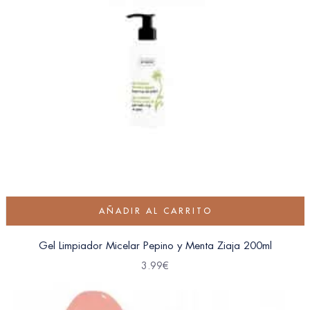
AÑADIR AL CARRITO
Gel Limpiador Micelar Pepino y Menta Ziaja 200ml
3.99
€