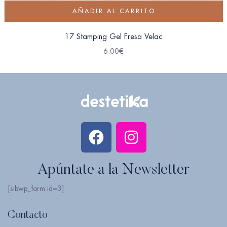
AÑADIR AL CARRITO
17 Stamping Gel Fresa Velac
6.00
€
Apúntate a la Newsletter
[sibwp_form id=3]
Contacto