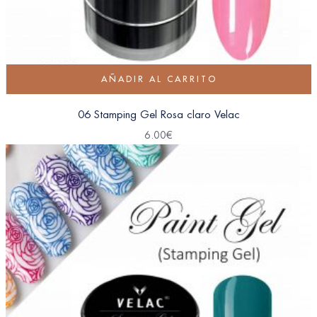
AÑADIR AL CARRITO
06 Stamping Gel Rosa claro Velac
6.00
€