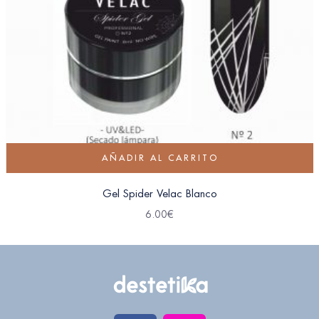
AÑADIR AL CARRITO
Gel Spider Velac Blanco
6.00
€