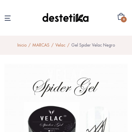
0
Inicio
MARCAS
Velac
Gel Spider Velac Negro