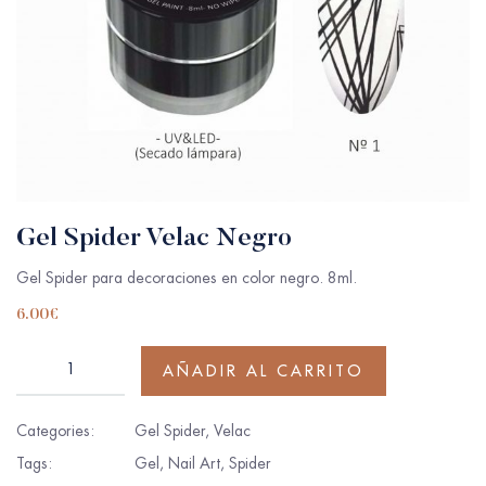
Gel Spider Velac Negro
Gel Spider para decoraciones en color negro. 8ml.
6.00
€
AÑADIR AL CARRITO
Categories:
Gel Spider
,
Velac
Tags:
Gel
,
Nail Art
,
Spider