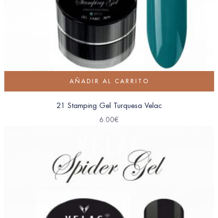
AÑADIR AL CARRITO
21 Stamping Gel Turquesa Velac
6.00
€