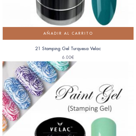
AÑADIR AL CARRITO
21 Stamping Gel Turquesa Velac
6.00
€