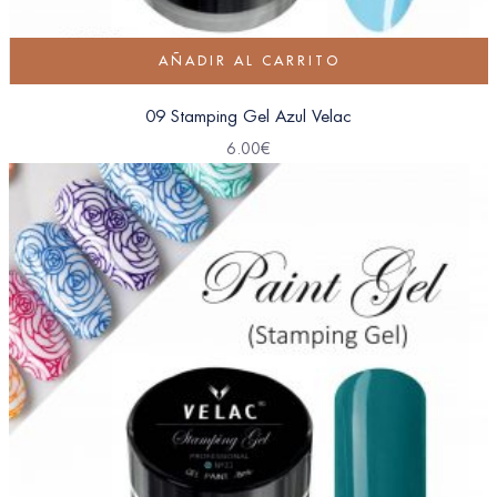
AÑADIR AL CARRITO
09 Stamping Gel Azul Velac
6.00
€