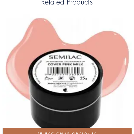
Related Products
SELECCIONAR OPCIONES