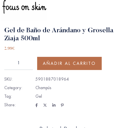
Gel de Baño de Arándano y Grosella
Ziaja 500ml
2.99
€
AÑADIR AL CARRITO
SKU:
5901887018964
Category:
Champús
Tag:
Gel
Share: