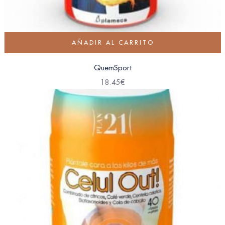
AÑADIR AL CARRITO
QuemSport
18.45
€