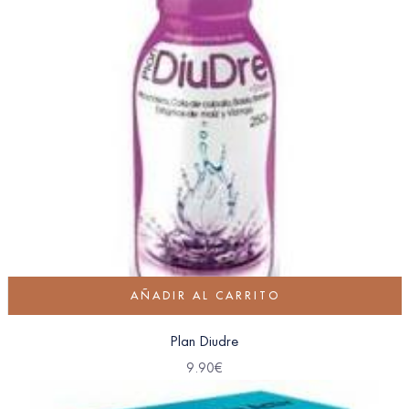
AÑADIR AL CARRITO
Plan Diudre
9.90
€