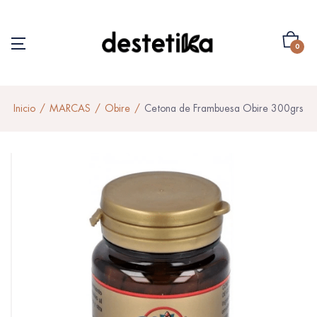
0
Inicio
MARCAS
Obire
Cetona de Frambuesa Obire 300grs