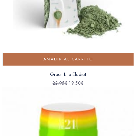
AÑADIR AL CARRITO
Green Line Eladiet
22.95
€
19.50
€