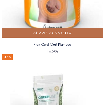
AÑADIR AL CARRITO
Plan Celul Out! Plameca
16.50
€
-15 %