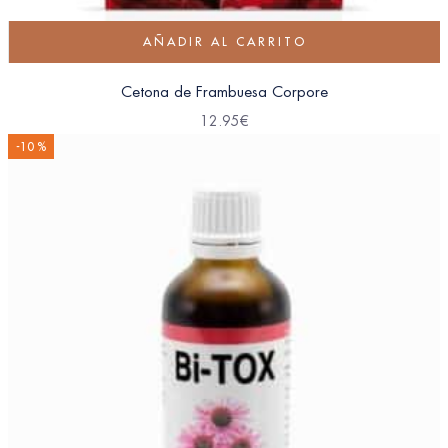
AÑADIR AL CARRITO
Cetona de Frambuesa Corpore
12.95
€
-10 %