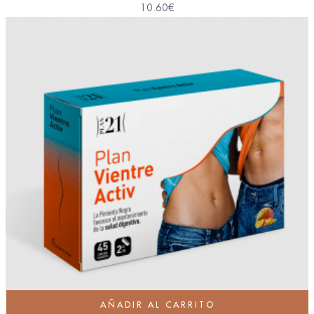
10.60
€
AÑADIR AL CARRITO