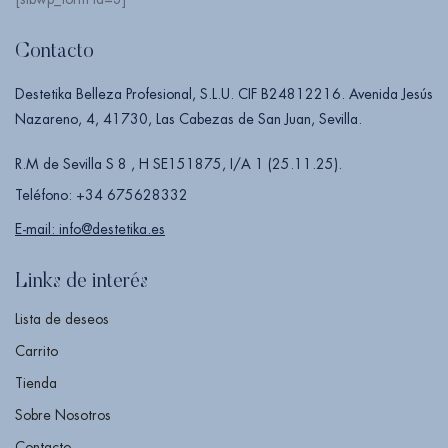
Contacto
Destetika Belleza Profesional, S.L.U. CIF B24812216. Avenida Jesús
Nazareno, 4, 41730, Las Cabezas de San Juan, Sevilla.
R.M de Sevilla S 8 , H SE151875, I/A 1 (25.11.25).
Teléfono: +34 675628332
E-mail: info@destetika.es
Links de interés
Lista de deseos
Carrito
Tienda
Sobre Nosotros
Contacto