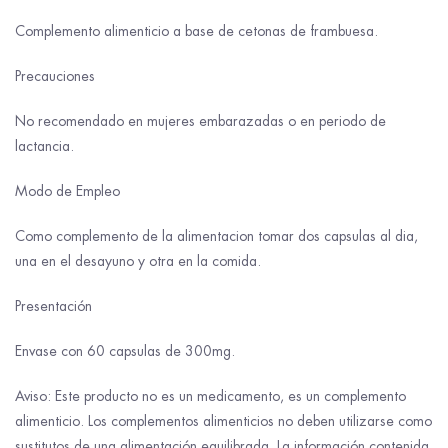
Complemento alimenticio a base de cetonas de frambuesa.
Precauciones
No recomendado en mujeres embarazadas o en periodo de
lactancia.
Modo de Empleo
Como complemento de la alimentacion tomar dos capsulas al dia,
una en el desayuno y otra en la comida.
Presentación
Envase con 60 capsulas de 300mg.
Aviso: Este producto no es un medicamento, es un complemento
alimenticio. Los complementos alimenticios no deben utilizarse como
sustitutos de una alimentación equilibrada. La información contenida