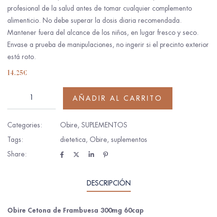
profesional de la salud antes de tomar cualquier complemento
alimenticio. No debe superar la dosis diaria recomendada.
Mantener fuera del alcance de los niños, en lugar fresco y seco.
Envase a prueba de manipulaciones, no ingerir si el precinto exterior
está roto.
14.25
€
AÑADIR AL CARRITO
Categories:
Obire
,
SUPLEMENTOS
Tags:
dietetica
,
Obire
,
suplementos
Share:
DESCRIPCIÓN
Obire Cetona de Frambuesa 300mg 60cap