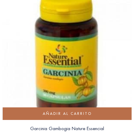
AÑADIR AL CARRITO
Garcinia Gambogia Nature Essencial