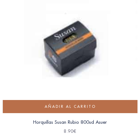
AÑADIR AL CARRITO
Horquillas Susan Rubio 800ud Asuer
8.90
€