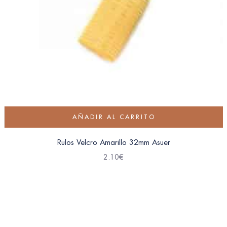
AÑADIR AL CARRITO
Rulos Velcro Amarillo 32mm Asuer
2.10
€