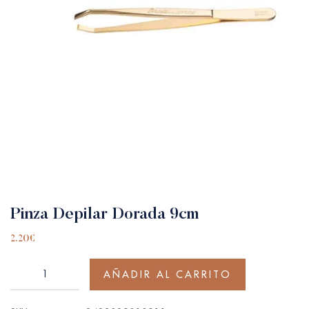
Pinza Depilar Dorada 9cm
2.20
€
AÑADIR AL CARRITO