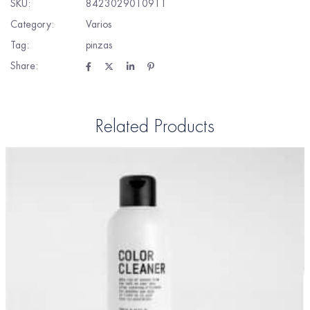
SKU:
8423029010911
Category:
Varios
Tag:
pinzas
Share:
Related Products