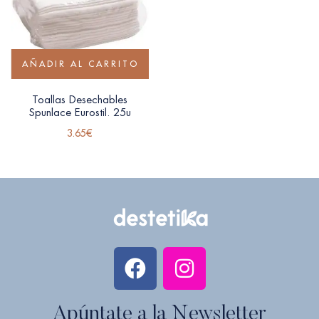
AÑADIR AL CARRITO
Toallas Desechables
Spunlace Eurostil. 25u
3.65
€
Apúntate a la Newsletter