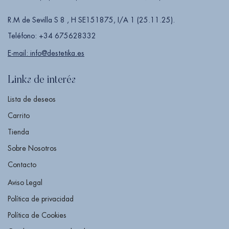
R.M de Sevilla S 8 , H SE151875, I/A 1 (25.11.25).
Teléfono: +34 675628332
E-mail: info@destetika.es
Links de interés
Lista de deseos
Carrito
Tienda
Sobre Nosotros
Contacto
Aviso Legal
Política de privacidad
Política de Cookies