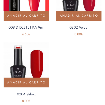
AÑADIR AL CARRITO
AÑADIR AL CARRITO
008-D DESTETIKA 9ml.
0202 Velac.
6.50
€
8.00
€
AÑADIR AL CARRITO
0204 Velac.
8.00
€