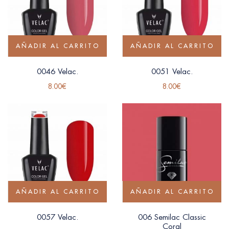
AÑADIR AL CARRITO
AÑADIR AL CARRITO
0046 Velac.
0051 Velac.
8.00
€
8.00
€
AÑADIR AL CARRITO
AÑADIR AL CARRITO
0057 Velac.
006 Semilac Classic
Coral