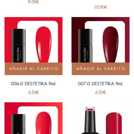
8.00
€
10.90
€
AÑADIR AL CARRITO
AÑADIR AL CARRITO
006-D DESTETIKA 9ml.
007-D DESTETIKA 9ml.
6.50
€
6.50
€